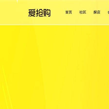
首页
社区
探店